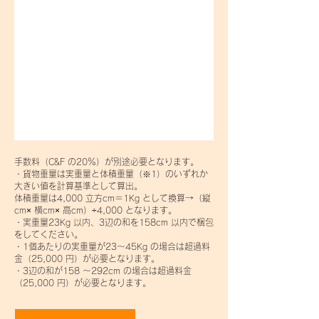
手数料（C&F の20％）が別途必要となります。
・貨物重量は実重量と体積重量（※1）のいずれか
大きい値を計算基準として算出。
体積重量は4,000 立方cm＝1Kg として換算→（縦
cm× 横cm× 高cm）÷4,000 となります。
・実重量23Kg 以内、3辺の和を158cm 以内で梱包
をしてください。
・1個あたりの実重量が23～45Kg の場合は超過料
金（25,000 円）が必要となります。
・3辺の和が158 ～292cm の場合は超過料金
（25,000 円）が必要となります。