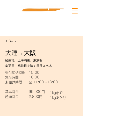
東京 03-4405-4655
上海 021-5108-6071
info@tenso-express.com
< Back
大連→大阪
経由地 上海浦東、東京羽田
集荷日 祝前日を除く日月火水木
受付締切時間 15:00
集荷時間 16:00
お届け時間 翌 11:00～13:00
基本料金 99,900円
1kgまで
超過料金 2,800円
1kgあたり