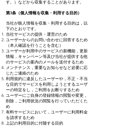
す。）などから収集することがあります。
第3条（個人情報を収集・利用する目的）
当社が個人情報を収集・利用する目的は，以
下のとおりです。
当社サービスの提供・運営のため
ユーザーからのお問い合わせに回答するため
（本人確認を行うことを含む）
ユーザーが利用中のサービスの新機能，更新
情報，キャンペーン等及び当社が提供する他
のサービスの案内のメールを送付するため
メンテナンス，重要なお知らせなど必要に応
じたご連絡のため
利用規約に違反したユーザーや，不正・不当
な目的でサービスを利用しようとするユーザ
ーの特定をし，ご利用をお断りするため
ユーザーにご自身の登録情報の閲覧や変更，
削除，ご利用状況の閲覧を行っていただくた
め
有料サービスにおいて，ユーザーに利用料金
を請求するため
上記の利用目的に付随する目的