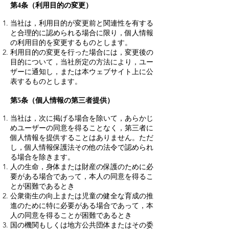
第4条（利用目的の変更）
当社は，利用目的が変更前と関連性を有する
と合理的に認められる場合に限り，個人情報
の利用目的を変更するものとします。
利用目的の変更を行った場合には，変更後の
目的について，当社所定の方法により，ユー
ザーに通知し，または本ウェブサイト上に公
表するものとします。
第5条（個人情報の第三者提供）
当社は，次に掲げる場合を除いて，あらかじ
めユーザーの同意を得ることなく，第三者に
個人情報を提供することはありません。ただ
し，個人情報保護法その他の法令で認められ
る場合を除きます。
人の生命，身体または財産の保護のために必
要がある場合であって，本人の同意を得るこ
とが困難であるとき
公衆衛生の向上または児童の健全な育成の推
進のために特に必要がある場合であって，本
人の同意を得ることが困難であるとき
国の機関もしくは地方公共団体またはその委