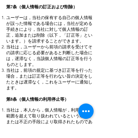
第7条（個人情報の訂正および削除）
ユーザーは，当社の保有する自己の個人情報
が誤った情報である場合には，当社が定める
手続きにより，当社に対して個人情報の訂
正，追加または削除（以下，「訂正等」とい
います。）を請求することができます。
当社は，ユーザーから前項の請求を受けてそ
の請求に応じる必要があると判断した場合に
は，遅滞なく，当該個人情報の訂正等を行う
ものとします。
当社は，前項の規定に基づき訂正等を行った
場合，または訂正等を行わない旨の決定をし
たときは遅滞なく，これをユーザーに通知し
ます。
第8条（個人情報の利用停止等）
当社は，本人から，個人情報が，利用目的の
範囲を超えて取り扱われているという理由，
または不正の手段により取得されたものであ
るという理由により，その利用の停止または
消去（以下，「利用停止等」といいます。）