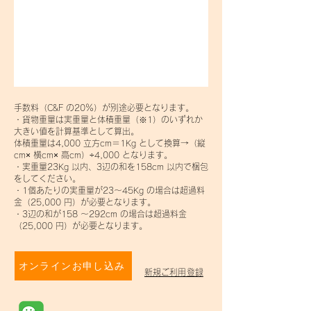
手数料（C&F の20％）が別途必要となります。
・貨物重量は実重量と体積重量（※1）のいずれか
大きい値を計算基準として算出。
体積重量は4,000 立方cm＝1Kg として換算→（縦
cm× 横cm× 高cm）÷4,000 となります。
・実重量23Kg 以内、3辺の和を158cm 以内で梱包
をしてください。
・1個あたりの実重量が23～45Kg の場合は超過料
金（25,000 円）が必要となります。
・3辺の和が158 ～292cm の場合は超過料金
（25,000 円）が必要となります。
オンラインお申し込み
新規ご利用登録