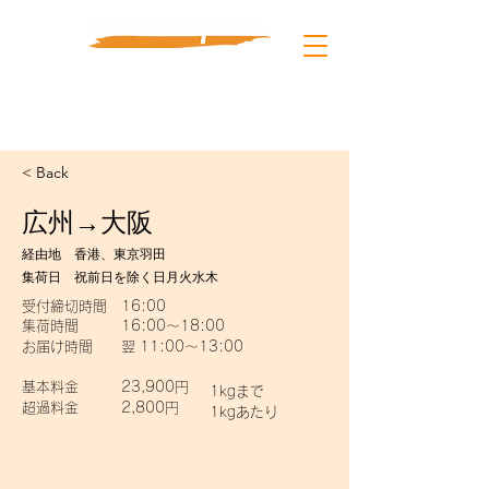
東京 03-4405-4655
上海 021-5108-6071
info@tenso-express.com
< Back
広州→大阪
経由地 香港、東京羽田
集荷日 祝前日を除く日月火水木
受付締切時間 16:00
集荷時間 16:00～18:00
お届け時間 翌 11:00～13:00
基本料金 23,900円
1kgまで
超過料金 2,800円
1kgあたり