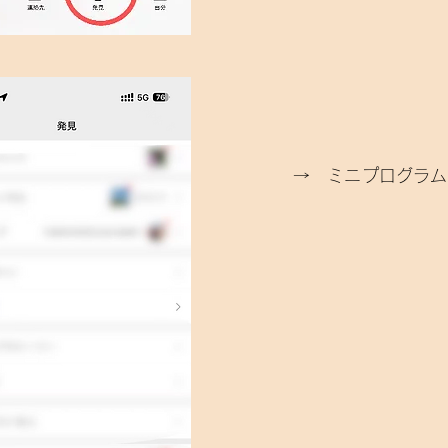
​→ ミニプログラ