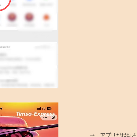
→ アプリが起動さ