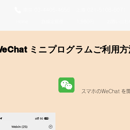
東京 03-4405-4655
上海 021-5108-6071
Home
路線定期便
1,980円
お問い合わ
WeChat ミニプログラムご利用方
スマホのWeChat 