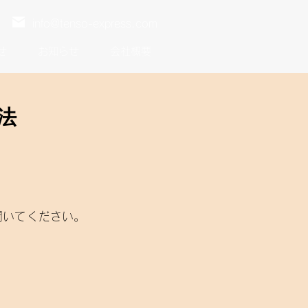
info@tenso-express.com
せ
お知らせ
会社概要
法
を開いてください。