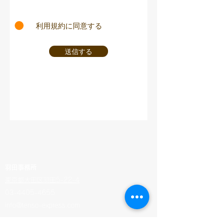
利用規約に同意する
送信する
羽田事務所
東京都大田区羽田5-22-4
​03-4405-4655
info@tenso-express.com