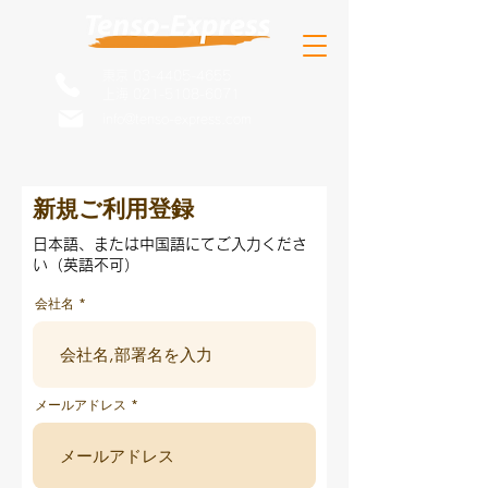
東京 03-4405-4655
上海 021-5108-6071
info@tenso-express.com
新規ご利用登録
​日本語、または中国語にてご入力くださ
い（英語不可）
会社名
メールアドレス